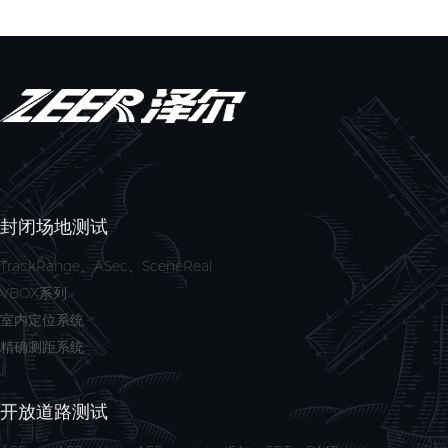
封闭场地测试
TrackRange、ASec、SceneReal
VBOX系列
室内定位系统
精确测距系统
开放道路测试