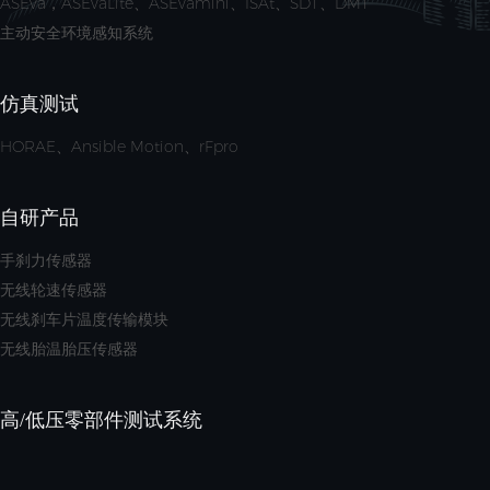
ASEva，ASEvaLite、ASEvamini、ISAt、SDT、DMT
主动安全环境感知系统
仿真测试
HORAE、Ansible Motion、rFpro
自研产品
手刹力传感器
无线轮速传感器
无线刹车片温度传输模块
无线胎温胎压传感器
高/低压零部件测试系统