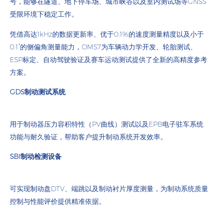
号，能够在隧道、地下停车场、城市峡谷以及室内测试场等GNSS
受限环境下稳定工作。
凭借高达1kHz的数据更新率、优于0.1%的速度测量精度以及小于
0.1°的侧偏角测量能力，OMS7为车辆动力学开发、轮胎测试、
ESP标定、自动驾驶验证及赛车运动测试提供了全新的高精度参考
方案。
GDS制动测试系统
用于制动器压力容积特性（PV曲线）测试以及EPB电子驻车系统
功能与耐久验证，帮助客户提升制动系统开发效率。
SBI制动检测设备
可实现制动盘DTV、端跳以及制动衬片厚度测量，为制动系统质量
控制与性能评价提供精准依据。