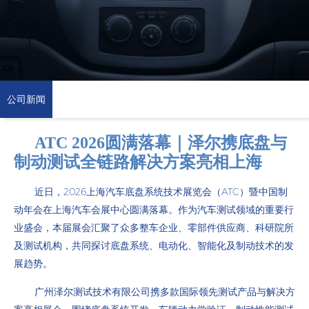
公司新闻
ATC 2026圆满落幕｜泽尔携底盘与
制动测试全链路解决方案亮相上海
近日，2026上海汽车底盘系统技术展览会（ATC）暨中国制
动年会在上海汽车会展中心圆满落幕。作为汽车测试领域的重要行
业盛会，本届展会汇聚了众多整车企业、零部件供应商、科研院所
及测试机构，共同探讨底盘系统、电动化、智能化及制动技术的发
展趋势。
广州泽尔测试技术有限公司携多款国际领先测试产品与解决方