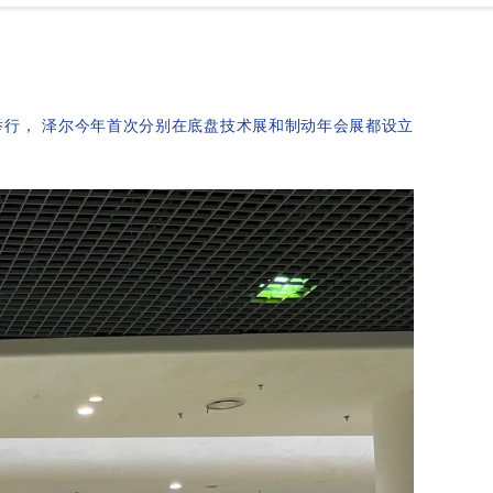
举行
，
泽尔今年首次分别在底盘技术展和制动年会展都设立